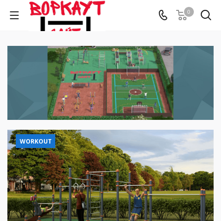
0
WORKOUT