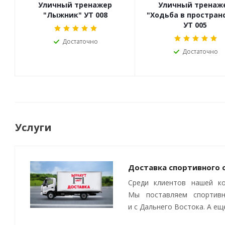
Уличный тренажер
Уличный тренаж
"Лыжник" УТ 008
"Ходьба в простран
УТ 005
Достаточно
Достаточно
Услуги
Доставка спортивного
Среди клиентов нашей ко
Мы поставляем спортивн
и с Дальнего Востока. А е