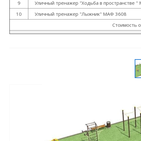
9
Уличный тренажер "Ходьба в пространстве "
10
Уличный тренажер "Лыжник" МАФ 3608
Cтоимость 