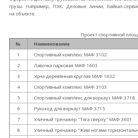
грузы. Например, ПЭК, Деловые линии,
Байкал-серви
на объекте.
Проект спортивной площа
№
Наименование
1
Спортивный комплекс МАФ 3102
2
Лавочка парковая МАФ 1603
3
Урна деревянная круглая МАФ 1632
4
Спортивный комплекс МАФ 3103
5
Спортивный комплекс для воркаут МАФ 3718
6
Рукоход для воркаут МАФ 3715
7
Уличный тренажер "Тяга сверху" МАФ 3601
8
Уличный тренажер "Жим ногами горизонталь