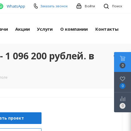
WhatsApp
Заказать звонок
Войти
Поиск
ачи
Акции
Услуги
О компании
Контакты
1 096 200 рублей. в
0
ополе
0
0
ать проект