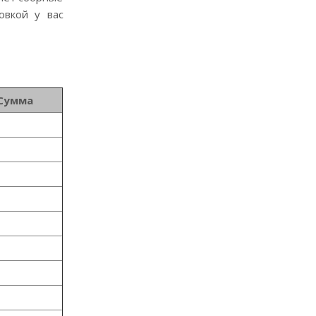
овкой у вас
Сумма