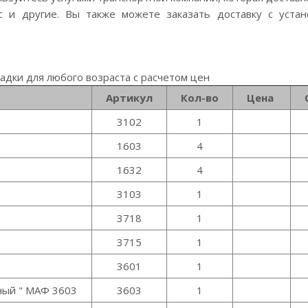
с
и другие. Вы также можете заказать доставку с устан
дки для любого возраста с расчетом цен
Артикул
Кол-во
Цена
3102
1
1603
4
1632
4
3103
1
3718
1
3715
1
3601
1
ный " МАФ 3603
3603
1