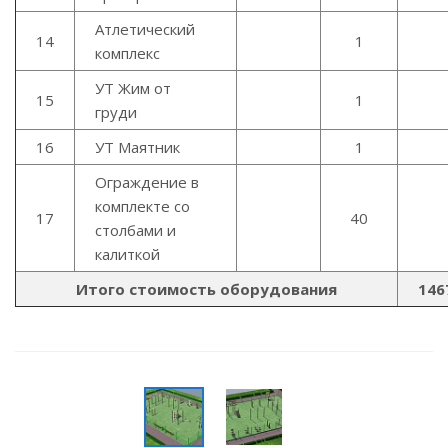
Атлетический
14
1
комплекс
УТ Жим от
15
1
груди
16
УТ Маятник
1
Ограждение в
комплекте со
17
40
столбами и
калиткой
Итого стоимость оборудования
146