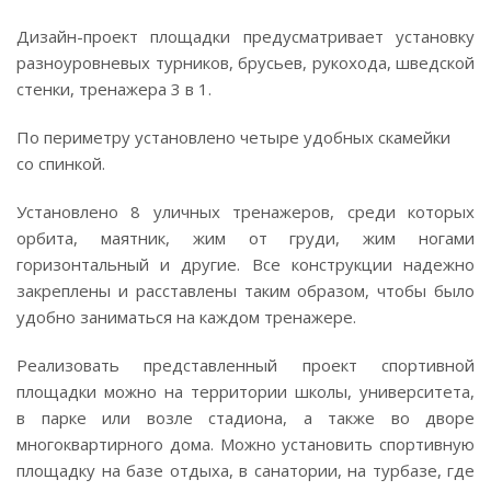
Дизайн-проект
площадки предусматривает установку
разноуровневых турников, брусьев, рукохода, шведской
стенки, тренажера 3 в 1.
По периметру установлено четыре удобных скамейки
со спинкой.
Установлено 8 уличных тренажеров, среди которых
орбита, маятник, жим от груди, жим ногами
горизонтальный и другие. Все конструкции надежно
закреплены и расставлены таким образом, чтобы было
удобно заниматься на каждом тренажере.
Реализовать представленный проект спортивной
площадки можно на территории школы, университета,
в парке или возле стадиона, а также во дворе
многоквартирного дома. Можно установить спортивную
площадку на базе отдыха, в санатории, на турбазе, где