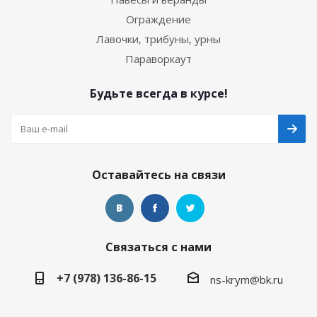
Ограждение
Лавочки, трибуны, урны
Параворкаут
Будьте всегда в курсе!
Оставайтесь на связи
Связаться с нами
+7 (978) 136-86-15
ns-krym@bk.ru