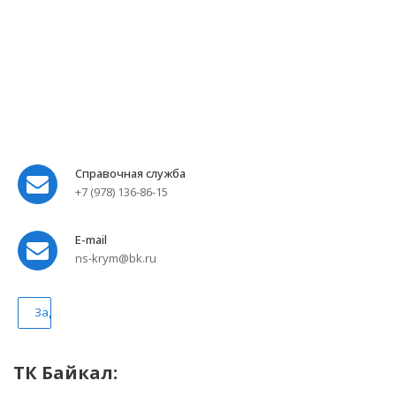
Справочная служба
+7 (978) 136-86-15
E-mail
ns-krym@bk.ru
Задать вопрос
ТК Байкал: