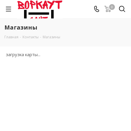
0
Магазины
Главная
-
Контакты
-
Магазины
загрузка карты...